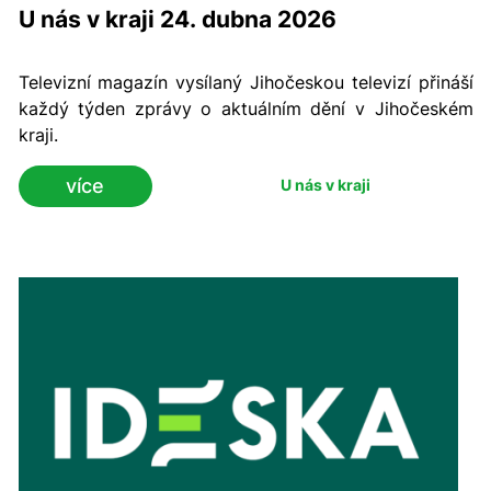
U nás v kraji 24. dubna 2026
Televizní magazín vysílaný Jihočeskou televizí přináší
každý týden zprávy o aktuálním dění v Jihočeském
kraji.
více
U nás v kraji