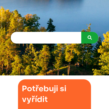
Potřebuji si
vyřídit