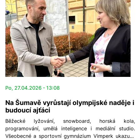
oblasti Rybníka, kde potrvají až do 10. června 2026.
Po, 27.04.2026 - 13:08
Na Šumavě vyrůstají olympijské naděje i
budoucí ajťáci
Běžecké lyžování, snowboard, horská kola,
programování, umělá inteligence i mediální studio.
Všeobecné a sportovní gymnázium Vimperk ukazuje,