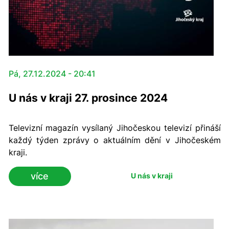
Pá, 27.12.2024 - 20:41
U nás v kraji 27. prosince 2024
Televizní magazín vysílaný Jihočeskou televizí přináší
každý týden zprávy o aktuálním dění v Jihočeském
kraji.
více
U nás v kraji