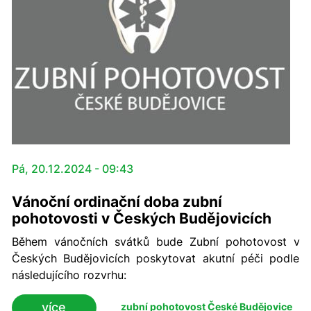
Pá, 20.12.2024 - 09:43
Vánoční ordinační doba zubní
pohotovosti v Českých Budějovicích
Během vánočních svátků bude Zubní pohotovost v
Českých Budějovicích poskytovat akutní péči podle
následujícího rozvrhu:
více
zubní pohotovost České Budějovice