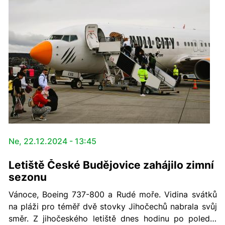
Ne, 22.12.2024 - 13:45
Letiště České Budějovice zahájilo zimní
sezonu
Vánoce, Boeing 737-800 a Rudé moře. Vidina svátků
na pláži pro téměř dvě stovky Jihočechů nabrala svůj
směr. Z jihočeského letiště dnes hodinu po poledni