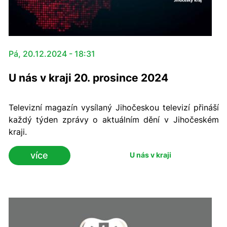
Pá, 20.12.2024 - 18:31
U nás v kraji 20. prosince 2024
Televizní magazín vysílaný Jihočeskou televizí přináší
každý týden zprávy o aktuálním dění v Jihočeském
kraji.
více
U nás v kraji