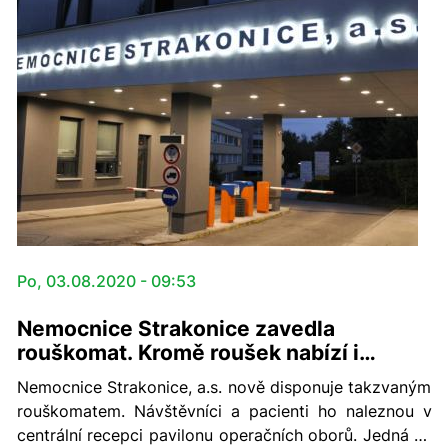
Po, 03.08.2020 - 09:53
Nemocnice Strakonice zavedla
rouškomat. Kromě roušek nabízí i
dezinfekce a rukavice
Nemocnice Strakonice, a.s. nově disponuje takzvaným
rouškomatem. Návštěvníci a pacienti ho naleznou v
centrální recepci pavilonu operačních oborů. Jedná se