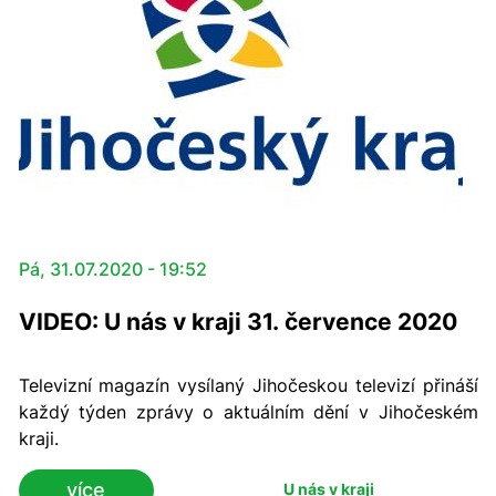
Pá, 31.07.2020 - 19:52
VIDEO: U nás v kraji 31. července 2020
Televizní magazín vysílaný Jihočeskou televizí přináší
každý týden zprávy o aktuálním dění v Jihočeském
kraji.
více
U nás v kraji