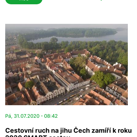
Pá, 31.07.2020 - 08:42
Cestovní ruch na jihu Čech zamíří k roku