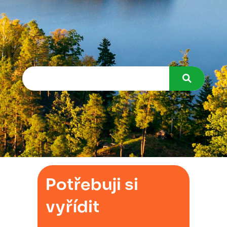
Potřebuji si
vyřídit