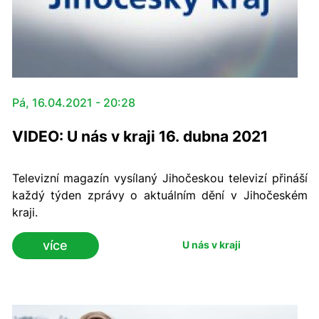
Pá, 16.04.2021 - 20:28
VIDEO: U nás v kraji 16. dubna 2021
Televizní magazín vysílaný Jihočeskou televizí přináší
každý týden zprávy o aktuálním dění v Jihočeském
kraji.
více
U nás v kraji