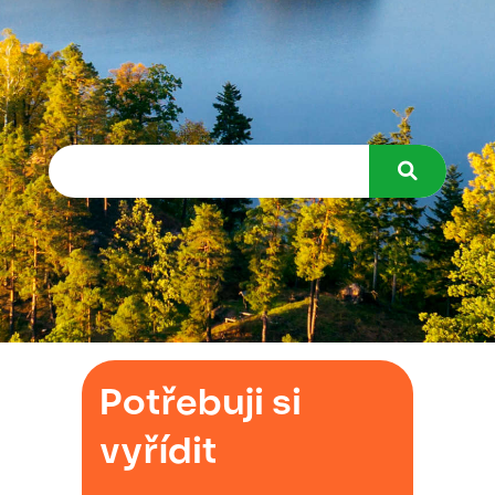
Potřebuji si
vyřídit