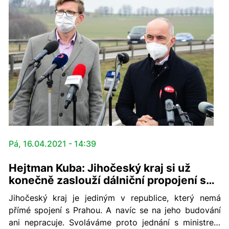
Pá, 16.04.2021 - 14:39
Hejtman Kuba: Jihočeský kraj si už
konečně zaslouží dálniční propojení s
Prahou. Podporujeme proto dostavbu
Jihočeský kraj je jediným v republice, který nemá
D3 ve Středočeském kraji
přímé spojení s Prahou. A navíc se na jeho budování
ani nepracuje. Svoláváme proto jednání s ministrem