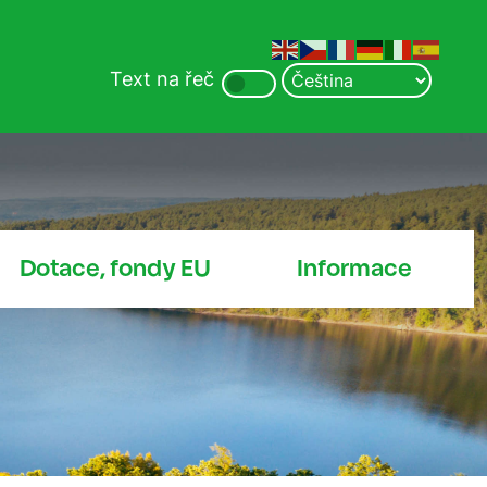
Text na řeč
Dotace, fondy EU
Informace