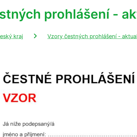
stných prohlášení - ak
eský kraj
Vzory čestných prohlášení - aktua