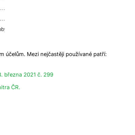
m účelům. Mezi nejčastěji používané patří:
8. března 2021 č. 299
itra ČR.