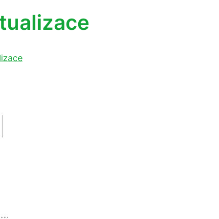
tualizace
lizace