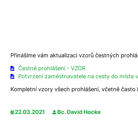
Přinášíme vám aktualizaci vzorů čestných prohláš
Čestné prohlášení - VZOR
Potvrzení zaměstnavatele na cesty do místa v
Kompletní vzory všech prohlášení, včetně často
22.03.2021
Bc. David Hocke