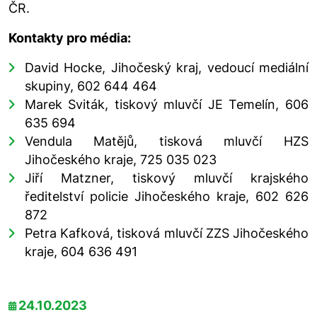
ČR.
Kontakty pro média:
David Hocke, Jihočeský kraj, vedoucí mediální
skupiny, 602 644 464
Marek Sviták, tiskový mluvčí JE Temelín, 606
635 694
Vendula Matějů, tisková mluvčí HZS
Jihočeského kraje, 725 035 023
Jiří Matzner, tiskový mluvčí krajského
ředitelství policie Jihočeského kraje, 602 626
872
Petra Kafková, tisková mluvčí ZZS Jihočeského
kraje, 604 636 491
24.10.2023