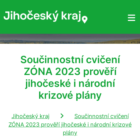
Součinnostní cvičení
ZÓNA 2023 prověří
jihočeské i národní
krizové plány
Jihočeský kraj
Součinnostní cvičení
ZÓNA 2023 prověří jihočeské i národní krizové
plány