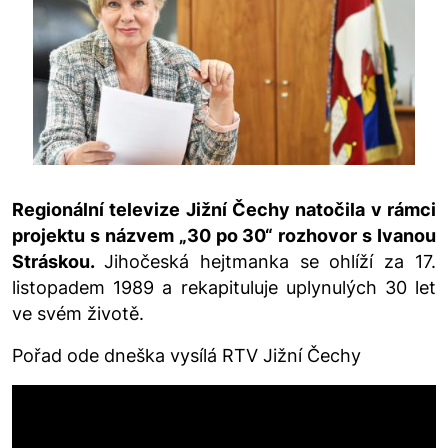
Regionální televize Jižní Čechy natočila v rámci
projektu s názvem „30 po 30“ rozhovor s Ivanou
Stráskou.
Jihočeská hejtmanka se ohlíží za 17.
listopadem 1989 a rekapituluje uplynulých 30 let
ve svém životě.
Pořad ode dneška vysílá RTV Jižní Čechy