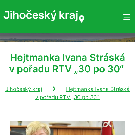
Hejtmanka Ivana Stráská
v pořadu RTV „30 po 30“
Jihočeský kraj
Hejtmanka Ivana Stráská
v pořadu RTV „30 po 30“