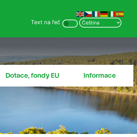
Text na řeč
Dotace, fondy EU
Informace