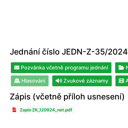
Jednání číslo JEDN-Z-35/2024
Pozvánka včetně programu jednání
N
Hlasování
Zvukové záznamy
A
Zápis (včetně příloh usnesení)
Zapis ZK_120924_net.pdf