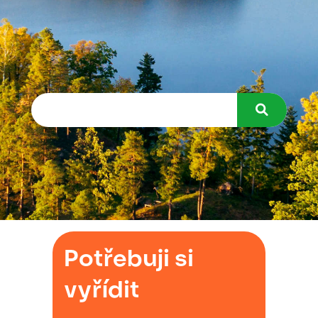
Potřebuji si
vyřídit