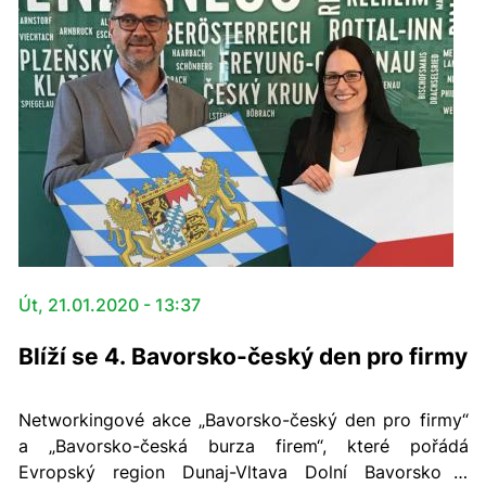
Út, 21.01.2020 - 13:37
Blíží se 4. Bavorsko-český den pro firmy
Networkingové akce „Bavorsko-český den pro firmy“
a „Bavorsko-česká burza firem“, které pořádá
Evropský region Dunaj-Vltava Dolní Bavorsko a