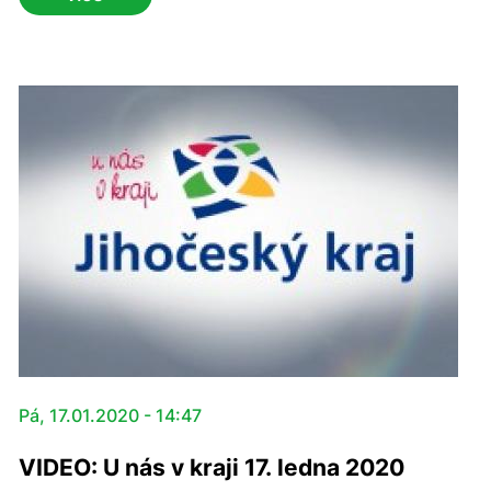
Pivrncem o vážných věcech.“
Pá, 17.01.2020 - 14:47
VIDEO: U nás v kraji 17. ledna 2020